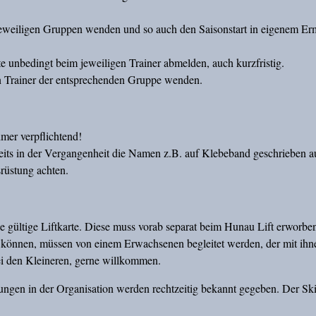
e jeweiligen Gruppen wenden und so auch den Saisonstart in eigenem Er
te unbedingt beim jeweiligen Trainer abmelden, auch kurzfristig.
en Trainer der entsprechenden Gruppe wenden.
hmer verpflichtend!
reits in der Vergangenheit die Namen z.B. auf Klebeband geschrieben a
rüstung achten.
ine gültige Liftkarte. Diese muss vorab separat beim Hunau Lift erworb
en können, müssen von einem Erwachsenen begleitet werden, der mit ihne
ei den Kleineren, gerne willkommen.
ungen in der Organisation werden rechtzeitig bekannt gegeben. Der Ski