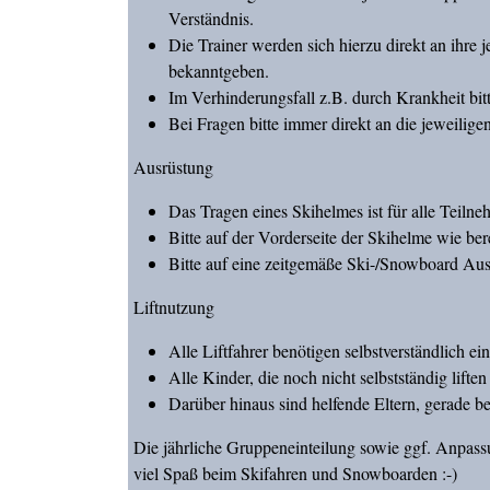
Verständnis.
Die Trainer werden sich hierzu direkt an ihr
bekanntgeben.
Im Verhinderungsfall z.B. durch Krankheit bit
Bei Fragen bitte immer direkt an die jeweilig
Ausrüstung
Das Tragen eines Skihelmes ist für alle Teilne
Bitte auf der Vorderseite der Skihelme wie be
Bitte auf eine zeitgemäße Ski-/Snowboard Aus
Liftnutzung
Alle Liftfahrer benötigen selbstverständlich e
Alle Kinder, die noch nicht selbstständig lift
Darüber hinaus sind helfende Eltern, gerade b
Die jährliche Gruppeneinteilung sowie ggf. Anpass
viel Spaß beim Skifahren und Snowboarden :-)