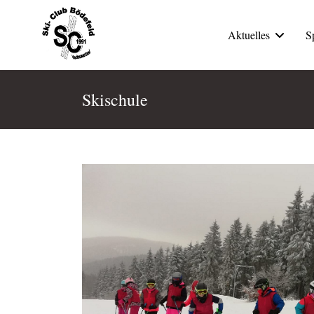
Aktuelles
S
Skischule