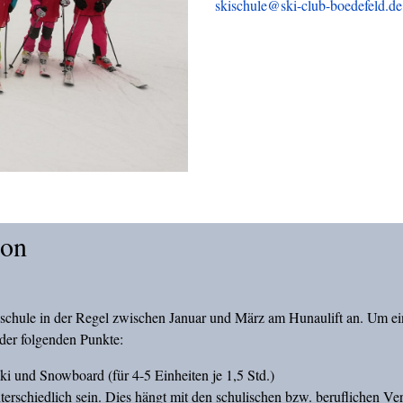
skischule@ski-club-boedefeld.de
ion
schule in der Regel zwischen Januar und März am Hunaulift an. Um ein
der folgenden Punkte:
i und Snowboard (für 4-5 Einheiten je 1,5 Std.)
erschiedlich sein. Dies hängt mit den schulischen bzw. beruflichen V