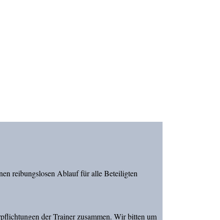
en reibungslosen Ablauf für alle Beteiligten
erpflichtungen der Trainer zusammen. Wir bitten um