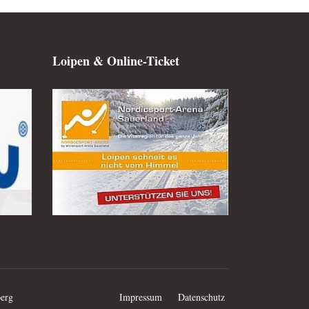
Loipen & Online-Ticket
berg
Impressum
Datenschutz