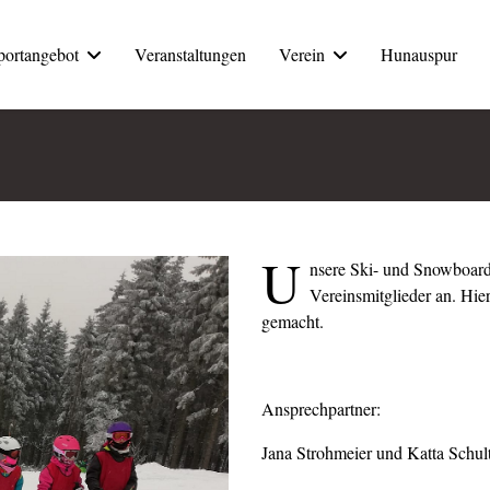
portangebot
Veranstaltungen
Verein
Hunauspur
U
nsere Ski- und Snowboards
Vereinsmitglieder an. Hier
gemacht.
Ansprechpartner:
Jana Strohmeier und Katta Schul