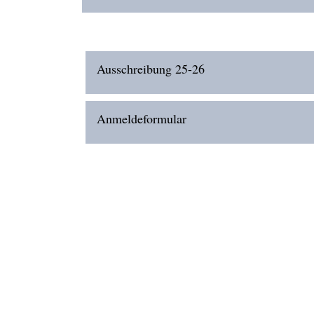
Ausschreibung 25-26
Anmeldeformular